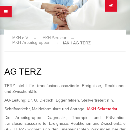
IAKH e.V.
IAKH Struktur
IAKH-Arbeitsgruppen
IAKH AG TERZ
AG TERZ
TERZ steht für transfusionsassoziierte Ereignisse, Reaktionen
und Zwischenfälle
AG-Leitung: Dr. G. Dietrich, Eggenfelden, Stellvertreter: n.n.
Schriftverkehr, Meldeformulare und Anträge:
IAKH Sekretariat
Die Arbeitsgruppe Diagnostik, Therapie und Prävention
transfusionsassoziierter Ereignisse, Reaktionen und Zwischenfälle
(AG TERZ) widmet sich den unerwünschten Wirkungen bei der