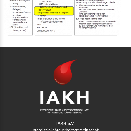
IAKH e.V.
Interdisziplinäre Arbeitsgemeinschaft