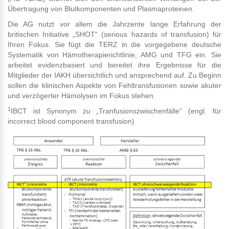
Übertragung von Blutkomponenten und Plasmaproteinen.
Die AG nutzt vor allem die Jahrzente lange Erfahrung der
britischen Initiative „SHOT“ (serious hazards of transfusion) für
Ihren Fokus. Sie fügt die TERZ in die vorgegebene deutsche
Systematik von Hämotherapierichtlinie, AMG und TFG ein. Sie
arbeitet evidenzbasiert und bereitet ihre Ergebnisse für die
Mitglieder der IAKH übersichtlich und ansprechend auf. Zu Beginn
sollen die klinischen Aspekte von Fehltransfusionen sowie akuter
und verzögerter Hämolysen im Fokus stehen.
1
IBCT ist Synonym zu „Tranfusionszwischenfälle“ (engl. für
incorrect blood component transfusion)