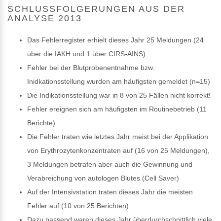
SCHLUSSFOLGERUNGEN AUS DER A
NALYSE 2013
Das Fehlerregister erhielt dieses Jahr 25 Meldungen (24
über die IAKH und 1 über CIRS-AINS)
Fehler bei der Blutprobenentnahme bzw.
Inidkationsstellung wurden am häufigsten gemeldet (n=15)
Die Indikationsstellung war in 8 von 25 Fällen nicht korrekt!
Fehler ereignen sich am häufigsten im Routinebetrieb (11
Berichte)
Die Fehler traten wie letztes Jahr meist bei der Applikation
von Erythrozytenkonzentraten auf (16 von 25 Meldungen),
3 Meldungen betrafen aber auch die Gewinnung und
Verabreichung von autologen Blutes (Cell Saver)
Auf der Intensivstation traten dieses Jahr die meisten
Fehler auf (10 von 25 Berichten)
Dazu passend waren dieses Jahr überdurchschnittlich viele