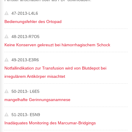
47-2013-L4L6
Bedienungsfehler des Ortopad
48-2013-R7O5
Keine Konserven gekreuzt bei hämorrhagischem Schock
49-2013-E3R6
Notfallindikation zur Transfusion wird von Blutdepot bei
irregulärem Antikörper misachtet
50-2013- L6E5
mangelhafte Gerinnungsanamnese
51-2013- E5N9
Inadäquates Monitoring des Marcumar-Bridgings