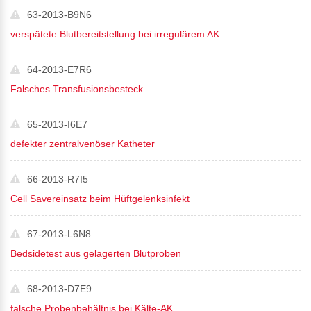
63-2013-B9N6
verspätete Blutbereitstellung bei irregulärem AK
64-2013-E7R6
Falsches Transfusionsbesteck
65-2013-I6E7
defekter zentralvenöser Katheter
66-2013-R7I5
Cell Savereinsatz beim Hüftgelenksinfekt
67-2013-L6N8
Bedsidetest aus gelagerten Blutproben
68-2013-D7E9
falsche Probenbehältnis bei Kälte-AK