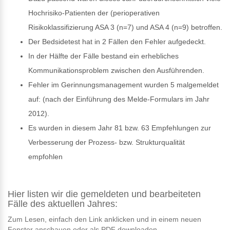
Hochrisiko-Patienten der (perioperativen
Risikoklassifizierung ASA 3 (n=7) und ASA 4 (n=9) betroffen.
Der Bedsidetest hat in 2 Fällen den Fehler aufgedeckt.
In der Hälfte der Fälle bestand ein erhebliches
Kommunikationsproblem zwischen den Ausführenden.
Fehler im Gerinnungsmanagement wurden 5 malgemeldet
auf: (nach der Einführung des Melde-Formulars im Jahr
2012).
Es wurden in diesem Jahr 81 bzw. 63 Empfehlungen zur
Verbesserung der Prozess- bzw. Strukturqualität
empfohlen
Hier listen wir die gemeldeten und bearbeiteten
Fälle des aktuellen Jahres:
Zum Lesen, einfach den Link anklicken und in einem neuen
Fenster anschauen oder als PDF downloaden.