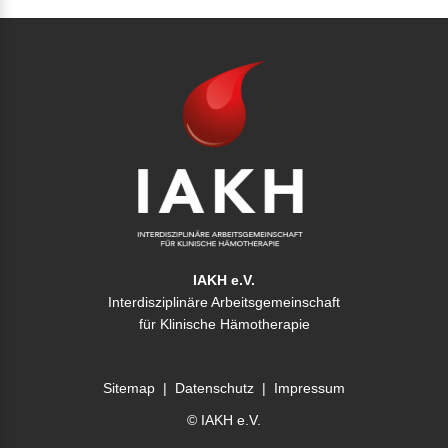
IAKH e.V.
Interdisziplinäre Arbeitsgemeinschaft
für Klinische Hämotherapie
Sitemap
|
Datenschutz
|
Impressum
© IAKH e.V.