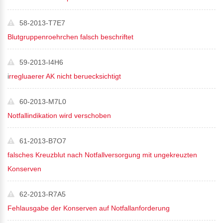
58-2013-T7E7
Blutgruppenroehrchen falsch beschriftet
59-2013-I4H6
i
rregluaerer AK nicht beruecksichtigt
60-2013-M7L0
Notfallindikation wird verschoben
61-2013-B7O7
falsches Kreuzblut nach Notfallversorgung mit ungekreuzten
Konserven
62-2013-R7A5
Fehlausgabe der Konserven auf Notfallanforderung