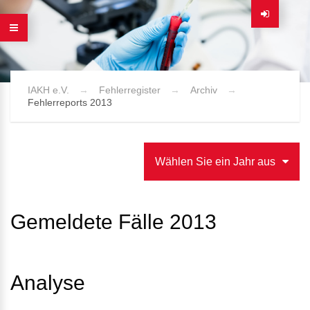
IAKH e.V.
Fehlerregister
Archiv
Fehlerreports 2013
Wählen Sie ein Jahr aus
Gemeldete Fälle 2013
Analyse