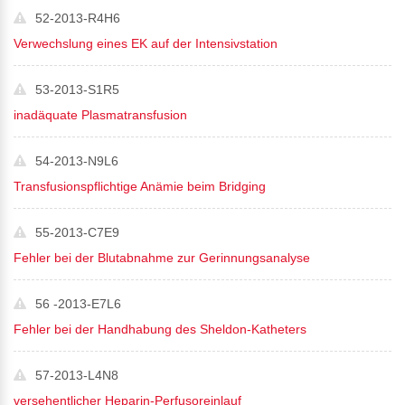
52-2013-R4H6
Verwechslung eines EK auf der Intensivstation
53-2013-S1R5
inadäquate Plasmatransfusion
54-2013-N9L6
Transfusionspflichtige Anämie beim Bridging
55-2013-C7E9
Fehler bei der Blutabnahme zur Gerinnungsanalyse
56 -2013-E7L6
Fehler bei der Handhabung des Sheldon-Katheters
57-2013-L4N8
versehentlicher Heparin-Perfusoreinlauf